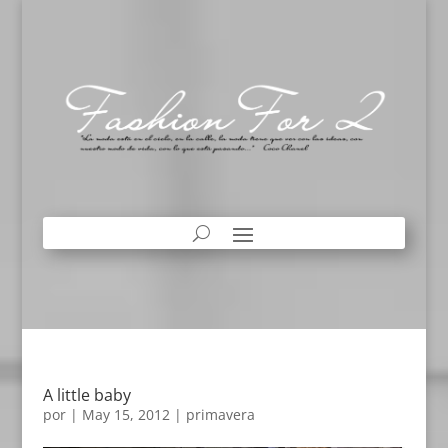
A little baby
por
|
May 15, 2012
|
primavera