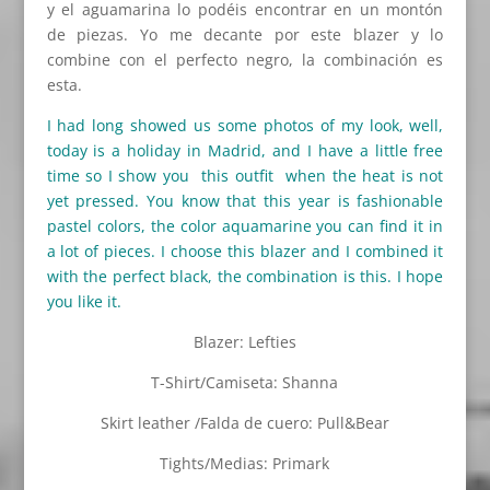
y el aguamarina lo podéis encontrar en un montón
de piezas. Yo me decante por este blazer y lo
combine con el perfecto negro, la combinación es
esta.
I had long showed us some photos of my look, well,
today is a holiday in Madrid, and I have a little free
time so I show you this outfit when the heat is not
yet pressed. You know that this year is fashionable
pastel colors, the color aquamarine you can find it in
a lot of pieces. I choose this blazer and I combined it
with the perfect black, the combination is this. I hope
you like it.
Blazer: Lefties
T-Shirt/Camiseta: Shanna
Skirt leather /Falda de cuero: Pull&Bear
Tights/Medias: Primark