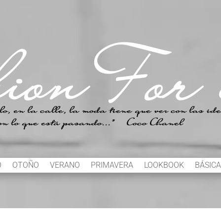
O
OTOÑO
VERANO
PRIMAVERA
LOOKBOOK
BÁSICA