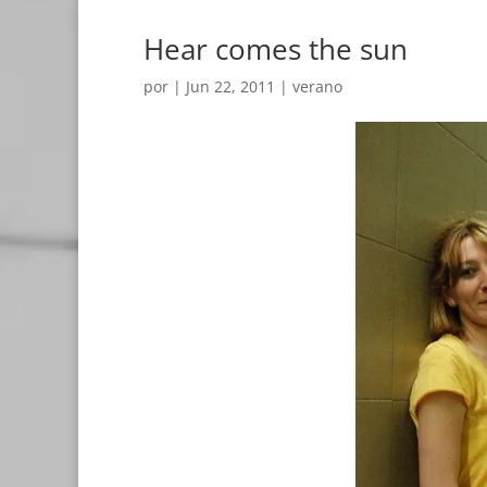
Hear comes the sun
por
|
Jun 22, 2011
|
verano