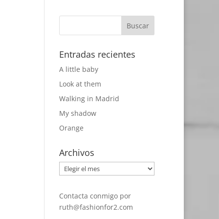
Entradas recientes
A little baby
Look at them
Walking in Madrid
My shadow
Orange
Archivos
Archivos
Contacta conmigo por
ruth@fashionfor2.com