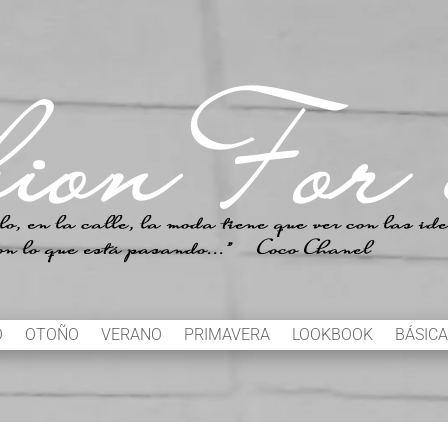
O
OTOÑO
VERANO
PRIMAVERA
LOOKBOOK
BÁSICA