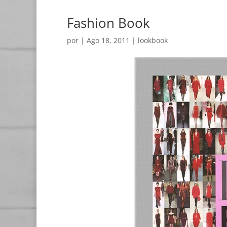
Fashion Book
por
|
Ago 18, 2011
|
lookbook