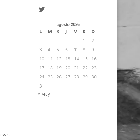
Twitter
agosto 2026
L
M
X
J
V
S
D
1
2
3
4
5
6
7
8
9
10
11
12
13
14
15
16
17
18
19
20
21
22
23
24
25
26
27
28
29
30
31
« May
uevas