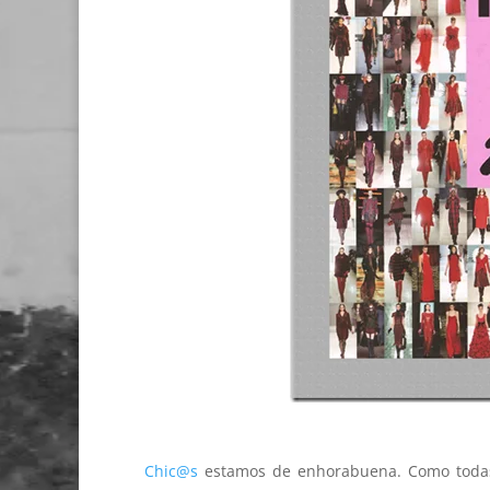
Chic@s
estamos de enhorabuena. Como todas l