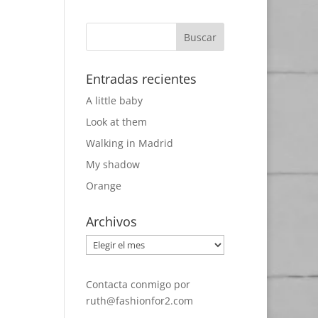
Entradas recientes
A little baby
Look at them
Walking in Madrid
My shadow
Orange
Archivos
Archivos
Contacta conmigo por
ruth@fashionfor2.com