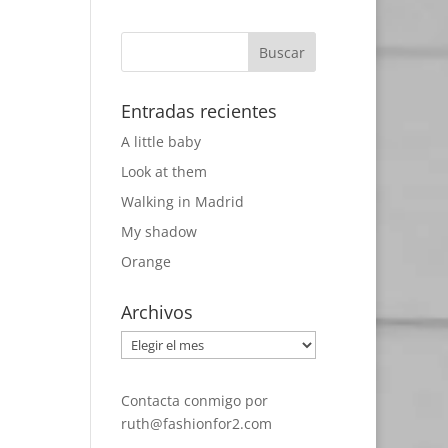
Entradas recientes
A little baby
Look at them
Walking in Madrid
My shadow
Orange
Archivos
Archivos
Contacta conmigo por
ruth@fashionfor2.com