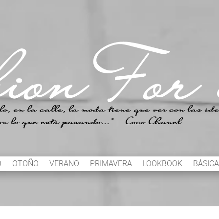
O
OTOÑO
VERANO
PRIMAVERA
LOOKBOOK
BÁSICA