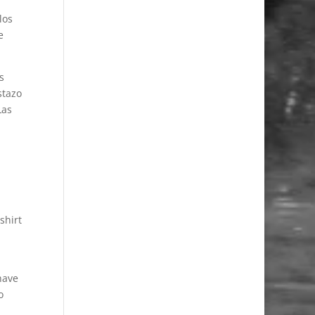
los
e
s
stazo
Las
shirt
have
o