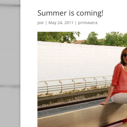
Summer is coming!
por
|
May 24, 2011
|
primavera