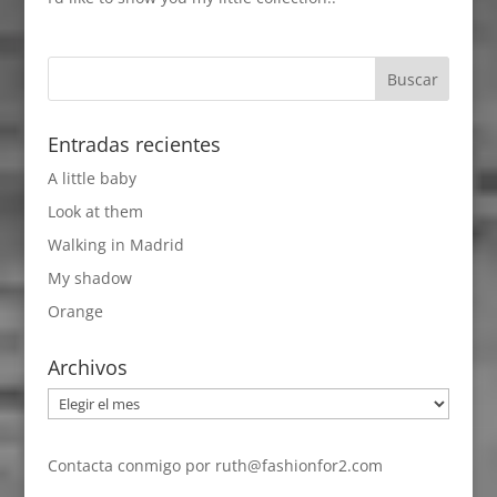
Entradas recientes
A little baby
Look at them
Walking in Madrid
My shadow
Orange
Archivos
Archivos
Contacta conmigo por
ruth@fashionfor2.com