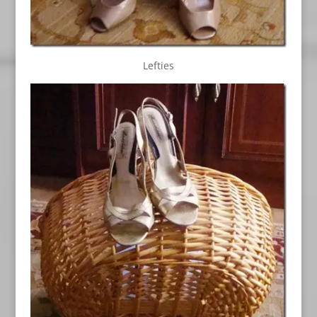
Lefties