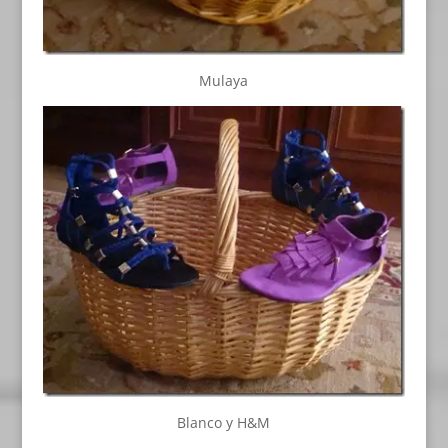
Mulaya
Blanco y H&M