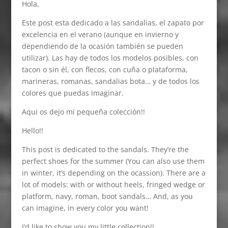
Hola,
Este post esta dedicado a las sandalias, el zapato por
excelencia en el verano (aunque en invierno y
dependiendo de la ocasión también se pueden
utilizar). Las hay de todos los modelos posibles, con
tacon o sin él, con flecos, con cuña o plataforma,
marineras, romanas, sandalias bota… y de todos los
colores que puedas imaginar.
Aqui os dejo mi pequeña colección!!
Hello!!
This post is dedicated to the sandals. They’re the
perfect shoes for the summer (You can also use them
in winter, it’s depending on the ocassion). There are a
lot of models: with or without heels, fringed wedge or
platform, navy, roman, boot sandals… And, as you
can imagine, in every color you want!
I’d like to show you my little collection!!