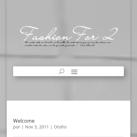
Welcome
por
|
Nov 3, 2011
|
Otoño