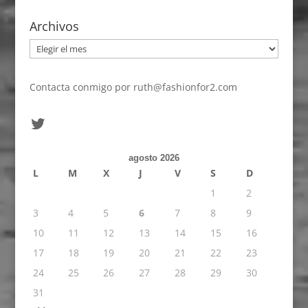
Archivos
Archivos
Contacta conmigo por
ruth@fashionfor2.com
Twitter
agosto 2026
L
M
X
J
V
S
D
1
2
3
4
5
6
7
8
9
10
11
12
13
14
15
16
17
18
19
20
21
22
23
24
25
26
27
28
29
30
31