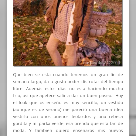
Que bien se esta cuando tenemos un gran fin de
semana largo, da a gusto poder disfrutar del tiempo
libre. Además estos días no esta haciendo mucho
frío, así que apetece salir a dar un buen paseo. Hoy
el look que os enseño es muy sencillo, un vestido
(aunque es de verano) me pareció una buena idea
vestirlo con unos buenos leotardos y una rebeca
gordita y mi parka verde, esa prenda que esta tan de
moda. Y también quiero enseñaros mis nuevos