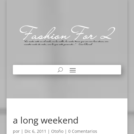
a long weekend
por
|
Dic 6, 2011
|
Otoño
|
0 Comentarios