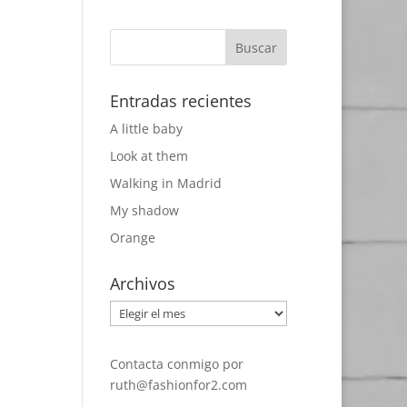
Entradas recientes
A little baby
Look at them
Walking in Madrid
My shadow
Orange
Archivos
Archivos
Contacta conmigo por
ruth@fashionfor2.com