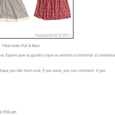
Total looks Pull & Bear
na. Espero que os gusten y que os animeís a comentar si cambiari
 I hope you like them and, if you want, you can comment if you
las 9:56 pm