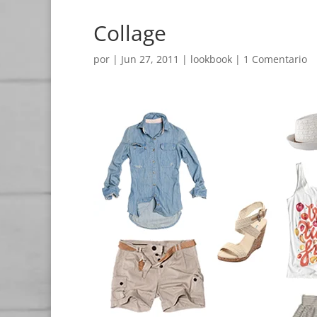
Collage
por
|
Jun 27, 2011
|
lookbook
|
1 Comentario