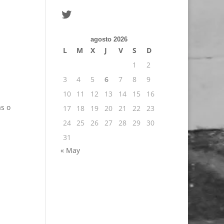
Twitter
agosto 2026
L
M
X
J
V
S
D
1
2
3
4
5
6
7
8
9
10
11
12
13
14
15
16
as o
17
18
19
20
21
22
23
24
25
26
27
28
29
30
31
« May