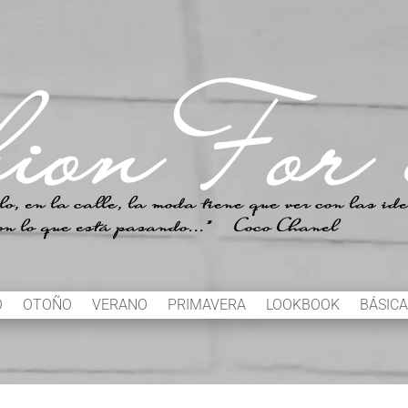
O
OTOÑO
VERANO
PRIMAVERA
LOOKBOOK
BÁSICA