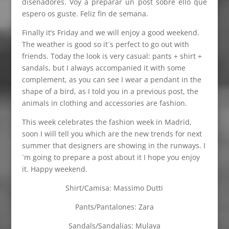
diseñadores. Voy a preparar un post sobre ello que
espero os guste. Feliz fin de semana.
Finally it’s Friday and we will enjoy a good weekend.
The weather is good so it´s perfect to go out with
friends. Today the look is very casual: pants + shirt +
sandals, but I always accompanied it with some
complement, as you can see I wear a pendant in the
shape of a bird, as I told you in a previous post, the
animals in clothing and accessories are fashion.
This week celebrates the fashion week in Madrid,
soon I will tell you which are the new trends for next
summer that designers are showing in the runways. I
´m going to prepare a post about it I hope you enjoy
it. Happy weekend.
Shirt/Camisa: Massimo Dutti
Pants/Pantalones: Zara
Sandals/Sandalias: Mulaya