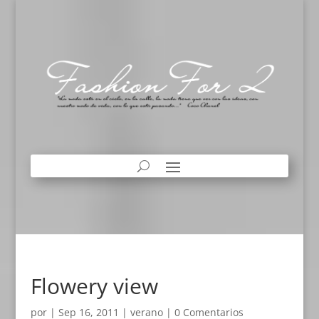
Flowery view
por
|
Sep 16, 2011
|
verano
|
0 Comentarios