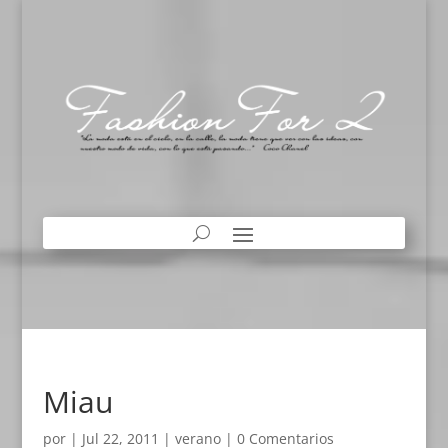
Miau
por
|
Jul 22, 2011
|
verano
|
0 Comentarios