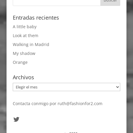
Entradas recientes
A little baby
Look at them
Walking in Madrid
My shadow
Orange
Archivos
Archivos
Contacta conmigo por
ruth@fashionfor2.com
Twitter