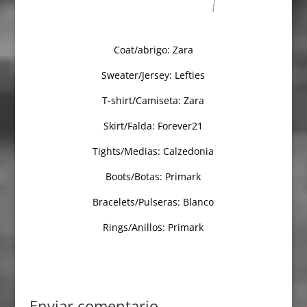
Coat/abrigo: Zara
Sweater/Jersey: Lefties
T-shirt/Camiseta: Zara
Skirt/Falda: Forever21
Tights/Medias: Calzedonia
Boots/Botas: Primark
Bracelets/Pulseras: Blanco
Rings/Anillos: Primark
Enviar comentario