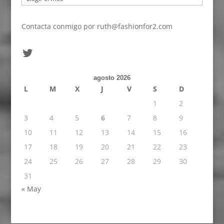
Contacta conmigo por
ruth@fashionfor2.com
Twitter
agosto 2026
L
M
X
J
V
S
D
1
2
3
4
5
6
7
8
9
10
11
12
13
14
15
16
17
18
19
20
21
22
23
24
25
26
27
28
29
30
31
« May