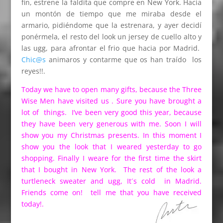
fin, estrene la faldita que compre en New York. Hacia
un montón de tiempo que me miraba desde el
armario, pidiéndome que la estrenara, y ayer decidí
ponérmela, el resto del look un jersey de cuello alto y
las ugg, para afrontar el frio que hacia por Madrid.
Chic@s
animaros y contarme que os han traído los
reyes!!.
Today we have to open many gifts, because the Three
Wise Men have visited us . Sure you have brought a
lot of things. I’ve been very good this year, because
they have been very generous with me. Soon I will
show you my Christmas presents. In this moment I
show you the look that I weared yesterday to go
shopping. Finally I weare for the first time the skirt
that I bought in New York. The rest of the look a
turtleneck sweater and ugg, It´s cold in Madrid.
Friends come on! tell me that you have received
today!.